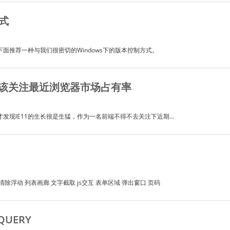
式
面推荐一种与我们很密切的Windows下的版本控制方式。
应该关注最近浏览器市场占有率
发现IE11的生长很是生猛，作为一名前端不得不去关注下近期...
清除浮动 列表画廊 文字截取 js交互 表单区域 弹出窗口 页码
QUERY