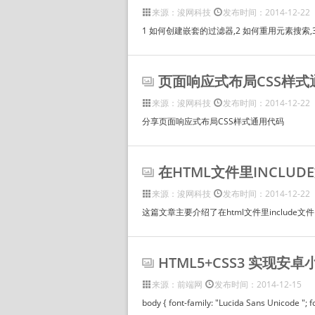
来源：浚网科技
发布时间：2014-12-22
1 如何创建嵌套的过滤器,2 如何重用元素搜索
页面响应式布局CSS样式
来源：浚网科技
发布时间：2014-12-22
分享页面响应式布局CSS样式通用代码
在HTML文件里INCLU
来源：浚网科技
发布时间：2014-12-22
这篇文章主要介绍了在html文件里includ
HTML5+CSS3 实现安
来源：前端网
发布时间：2014-12-15
body { font-family: "Lucida Sans Unicode "; fo