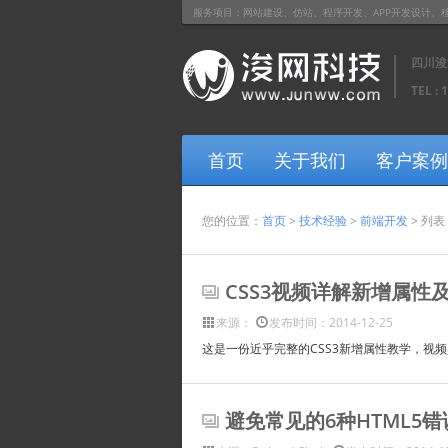
服务项目：网站建设、仿站、程序开发、APP开发设计、移动网站开
四川浚
TEL : 
首页
关于我们
客户案例
您的位置：
首页
>
技术经验
>
前端开发
> 列表
CSS3视频详解新增属性
来源：
发布时间：2014-12-25
这是一份近乎完整的CSS3新增属性教学，视频
避免常见的6种HTML5