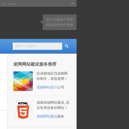
query ...
深入挖掘用户需求
成就品质用户体验
浚网网站建设服务推荐
在成都地区找成都网
站制作，请选浚网！
成都网站设计
公司
成都高端网站建设, 适
合各类设备的网站！
成都网站建设
服务