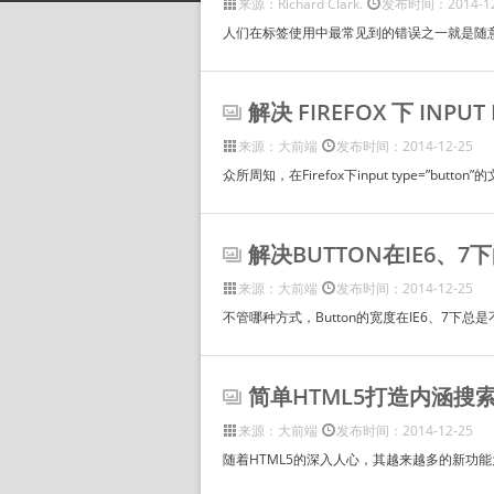
来源：Richard Clark.
发布时间：2014-12
人们在标签使用中最常见到的错误之一就是随意将
解决 FIREFOX 下 INP
来源：大前端
发布时间：2014-12-25
众所周知，在Firefox下input type=”but
解决BUTTON在IE6、
来源：大前端
发布时间：2014-12-25
不管哪种方式，Button的宽度在IE6、7下总是
简单HTML5打造内涵搜
来源：大前端
发布时间：2014-12-25
随着HTML5的深入人心，其越来越多的新功能为