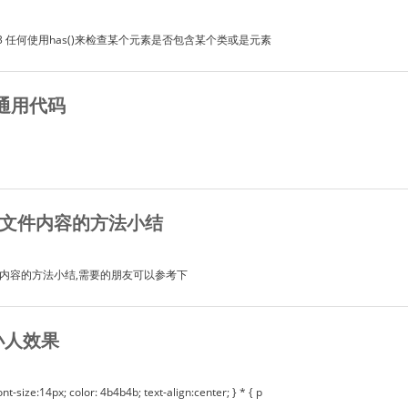
,3 任何使用has()来检查某个元素是否包含某个类或是元素
通用代码
DE文件内容的方法小结
e文件内容的方法小结,需要的朋友可以参考下
卓小人效果
nt-size:14px; color: 4b4b4b; text-align:center; } * { p