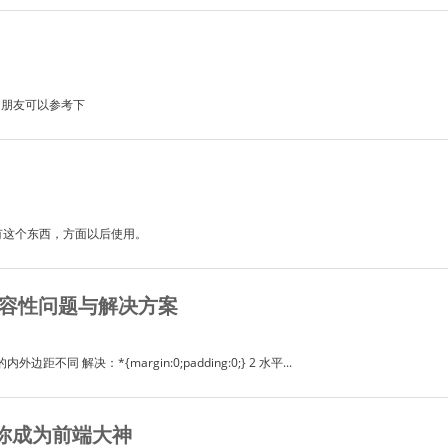
的朋友可以参考下
有这个东西，方面以后使用。
S兼容性问题与解决方案
同 解决：*{margin:0;padding:0;} 2 水平...
让你成为前端大神