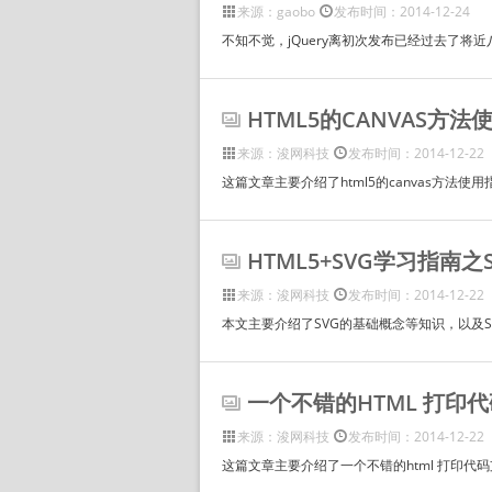
来源：gaobo
发布时间：2014-12-24
不知不觉，jQuery离初次发布已经过去了将近八
HTML5的CANVAS方法
来源：浚网科技
发布时间：2014-12-22
这篇文章主要介绍了html5的canvas方
HTML5+SVG学习指南之
来源：浚网科技
发布时间：2014-12-22
本文主要介绍了SVG的基础概念等知识，以及SV
一个不错的HTML 打印
来源：浚网科技
发布时间：2014-12-22
这篇文章主要介绍了一个不错的html 打印