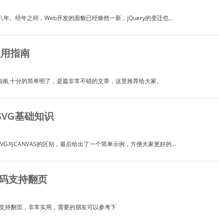
年。经年之间，Web开发的面貌已经焕然一新，jQuery的变迁也...
使用指南
法使用指南,十分的简单明了，是篇非常不错的文章，这里推荐给大家。
SVG基础知识
G与CANVAS的区别，最后给出了一个简单示例，方便大家更好的...
代码支持翻页
代码支持翻页，非常实用，需要的朋友可以参考下