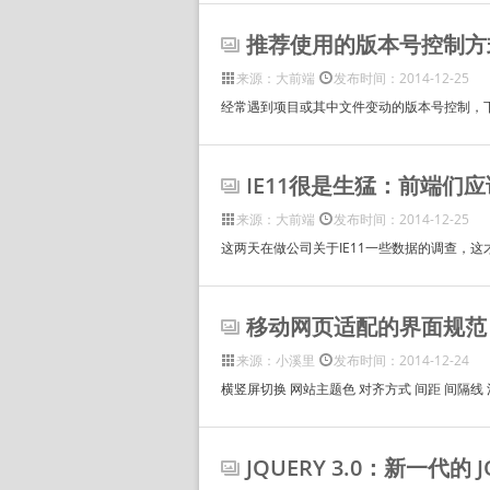
推荐使用的版本号控制方
来源：大前端
发布时间：2014-12-25
经常遇到项目或其中文件变动的版本号控制，下
IE11很是生猛：前端们
来源：大前端
发布时间：2014-12-25
这两天在做公司关于IE11一些数据的调查，这才
移动网页适配的界面规范
来源：小溪里
发布时间：2014-12-24
横竖屏切换 网站主题色 对齐方式 间距 间隔线 
JQUERY 3.0：新一代的 J