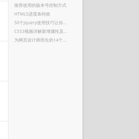
推荐使用的版本号控制方式
HTML5进度条特效
50个Jquery使用技巧让你...
CSS3视频详解新增属性及...
为网页设计师而生的14个...