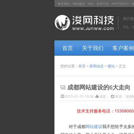
服务项目：网站建设、仿站、程序开发、APP开发设计、移动网站开
四川浚
TEL : 
首页
关于我们
客户案例
您的位置：
首页
>
新闻动态
>
建站
> 正文
成都网站建设的6大走向
2015-01-15 19:36
浏览：
来源：浚网
技术支持服务电话：1530800
对于成都
网站建设
我不想给予太多