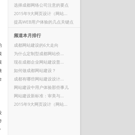
选择成都网络公司注意的要点
2015年9大网页设计（网站...
提高WEB用户体验的几点关键点
频道本月排行
的
成都网站建设的6大走向
模
为什么定制型成都网站价...
模
现在成都企业网站建设普...
做
如何做成都网站建设？
合
成都有哪些网站建设设计...
网站建设中用户体验那些事儿
网站建设新标准：审美与...
2015年9大网页设计（网站...
设
带
户