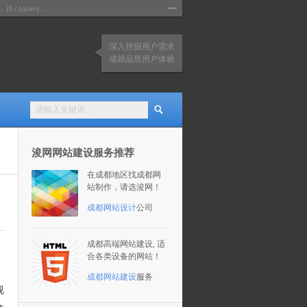
query ...
深入挖掘用户需求
成就品质用户体验
浚网网站建设服务推荐
在成都地区找成都网
站制作，请选浚网！
成都网站设计
公司
成都高端网站建设, 适
合各类设备的网站！
成都网站建设
服务
视