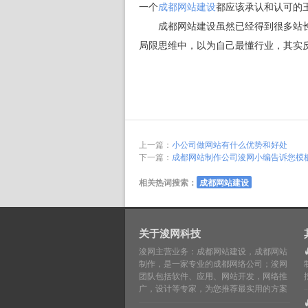
一个
成都网站建设
都应该承认和认可的
成都网站建设虽然已经得到很多站长
局限思维中，以为自己最懂行业，其实
上一篇：
小公司做网站有什么优势和好处
下一篇：
成都网站制作公司浚网小编告诉您模
相关热词搜索：
成都网站建设
关于浚网科技
浚网主营业务：成都网站建设，成都网站
制作，是一家专业的成都网络公司；浚网
团队包括软件、应用、网站开发，网络推
广，设计等专家，为您推荐最实用的方案