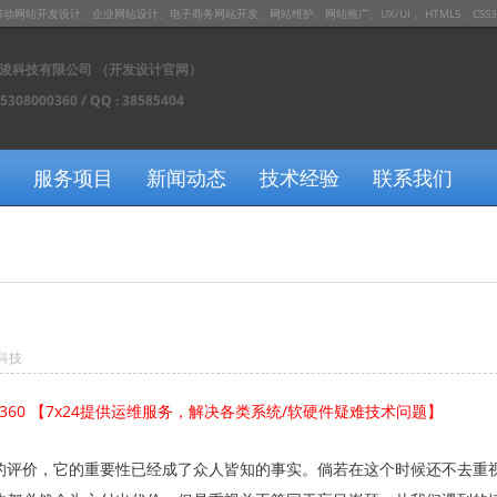
发设计、企业网站设计、电子商务网站开发、网站维护、网站推广、UX/UI 、HTML5、CSS3、JS / J
浚科技有限公司 （开发设计官网）
15308000360 / QQ : 38585404
服务项目
新闻动态
技术经验
联系我们
科技
0360 【7x24提供运维服务，解决各类系统/软硬件疑难技术问题】
的评价，它的重要性已经成了众人皆知的事实。倘若在这个时候还不去重