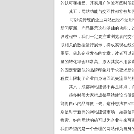
的认可和接受。其实用户体验有些时候
其五：网站功能与交互性都将被加
可以说传统的企业网站已经不适用于
新闻更新、产品展示这些基础的功能，
设过程中，我们一定要注重浏览者的交
取相关的数据进行展示，抑或实现在线
重要。倘若企业发布的文章，读者可以
量的转化率会非常高。原因其实不用多
的固定套版似的品牌印象对于求变求新
程度上限制了企业自身追回流失流量的
其六，成都网站建设不再是终点，
很多时候大家把成都网站建设当做是
能将自己的品牌做上去。这种想法在5
别是对于新兴的网站建设市场，如微信
搜索。好的网站的确可以为企业带来可
我们希望的是一个合理的网站作为自身