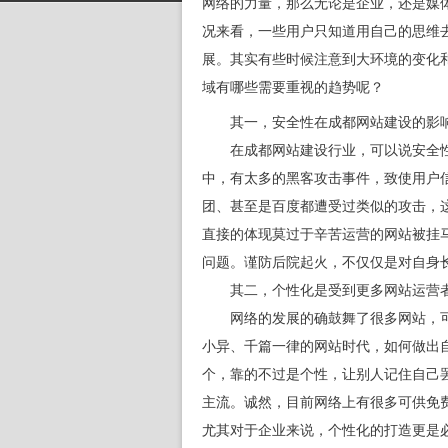
网络的力量，那么无论是企业，还是媒
况来看，一些用户只知道用自己的思维
展。其实有些时候注意到大环境的变化
域有哪些需要重视的趋势呢？
其一，安全性在成都网站建设的影响
在成都网站建设行业，可以说安全性
中，有太多的黑客攻击事件，致使用户
团、甚至是百度都遭受过类似的攻击，
直接的体现莫过于辛苦运营的网站被挂
问题。谨防后院起火，不仅仅是对自身
其二，个性化是受到更多网站运营
网络的发展的确鼓舞了很多网站，可
小异、千篇一律的网站时代，如何做出
个，靠的不过是个性，让别人记住自己
主流。诚然，目前网络上有很多可供免
尤其对于企业来说，个性化的打造更是