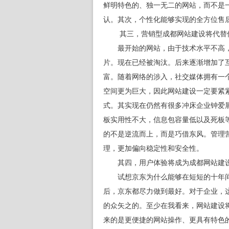
鲜明特色的、独一无二的网站，而不是一
认。其次，个性化能够实现的全方位售
其三，营销型成都网站建设将代替传
最开始的网站，由于技术水平不高，
片。现在已经被淘汰。后来逐渐增加了互
富。随着网络的涉入，社交媒体拥有一
空间更为巨大，因此网站建设一定要紧
式。其实现在仍然有很多冲床企业钟爱
板实用性不大，信息包容量低以及死板
的不是逆流而上，而是巧借东风。管理
理，更加偏向稳定性和安全性。
其四，用户体验将成为成都网站建设
试想京东为什么能够在短短的十年间成
后，京东都尽力做到最好。对于企业，
的众矢之的。至少在我看来，网站建设
来的是更便捷的网站操作、更具有特色