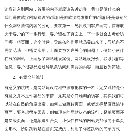
访客进入到网站，首屏的内容就应该告诉访客，我们是做什么的，
我们是做武汉网站建设的?我们是做武汉网络推广的?我们还是做别的
什么网络营销内容的公司，要在第一回见反映到客户面前，首屏取
决于客户的下一步行动。客户留在了页面上，下一步就会去考虑访
问哪一些页面，这个时候，导航条的作用就凸显出来了，导航条不
需要花哨，但需要实用，上面要放客户关心的问题了，例如小伙伴
在线的网站，上面放了网站建设案例、网站建设报价、联系我们等
信息，客户很容易通过导航条访问到需要的内容，而且较为简洁。
2、有意义的跳转
有意义的跳转，是网站建设过程中很难把握的一栏，定义跳转是否
有意义并不是件容易的事情，尤其是众口难调的访客，其实我们可
以站在自己的角度出发，如何去做跳转页面，或者选择是否做跳转
页面，要考虑很多因素，例如现在的网站状态的流行，是单页面还
是层级页面，还是频道组合页，小伙伴在线的网站更加倾向于单页
面形式，所以跳转是在首页完成的，利用了标签跳转的简单方式，