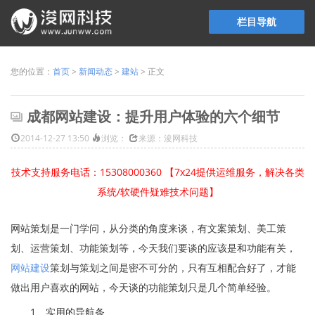
栏目导航
您的位置：
首页
>
新闻动态
>
建站
> 正文
成都网站建设：提升用户体验的六个细节
2014-12-27 13:50
浏览：
来源：浚网科技
技术支持服务电话：15308000360 【7x24提供运维服务，解决各类
系统/软硬件疑难技术问题】
网站策划是一门学问，从分类的角度来谈，有文案策划、美工策
划、运营策划、功能策划等，今天我们要谈的应该是和功能有关，
网站建设
策划与策划之间是密不可分的，只有互相配合好了，才能
做出用户喜欢的网站，今天谈的功能策划只是几个简单经验。
1、实用的导航条