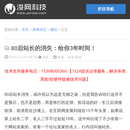
栏目导航
您的位置：
首页
>
新闻动态
>
建站
> 正文
80后站长的消失：给你3年时间！
2014-12-14 18:58
浏览：
来源：站长倪涛
技术支持服务电话：15308000360 【7x24提供运维服务，解决各类
系统/软硬件疑难技术问题】
80后站长消失，或许你认为这是无稽之谈，但是我告诉你们这并不
是预示，也不是趋势，而是铁打的定律。俗话说的好：长江后浪推
前浪，前浪死在沙滩上。在互联网发展到现在15个年头里，如果说
算上站长二字，名人二字不过短短10年。这中间出现了不少依靠一
个网站发家的，依靠一个论坛发家的名人，行内话叫做站长。