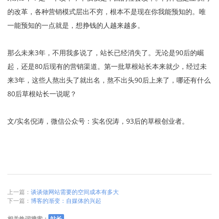
的改革，各种营销模式层出不穷，根本不是现在你我能预知的。唯
一能预知的一点就是，想挣钱的人越来越多。
那么未来3年，不用我多说了，站长已经消失了。无论是90后的崛
起，还是80后现有的营销渠道。第一批草根站长本来就少，经过未
来3年，这些人熬出头了就出名，熬不出头90后上来了，哪还有什么
80后草根站长一说呢？
文/实名倪涛，微信公众号：实名倪涛，93后的草根创业者。
上一篇：
谈谈做网站需要的空间成本有多大
下一篇：
博客的渐变：自媒体的兴起
相关热词搜索：
站长