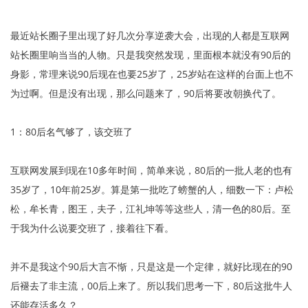
最近站长圈子里出现了好几次分享逆袭大会，出现的人都是互联网
站长圈里响当当的人物。只是我突然发现，里面根本就没有90后的
身影，常理来说90后现在也要25岁了，25岁站在这样的台面上也不
为过啊。但是没有出现，那么问题来了，90后将要改朝换代了。
1：80后名气够了，该交班了
互联网发展到现在10多年时间，简单来说，80后的一批人老的也有
35岁了，10年前25岁。算是第一批吃了螃蟹的人，细数一下：卢松
松，牟长青，图王，夫子，江礼坤等等这些人，清一色的80后。至
于我为什么说要交班了，接着往下看。
并不是我这个90后大言不惭，只是这是一个定律，就好比现在的90
后褪去了非主流，00后上来了。所以我们思考一下，80后这批牛人
还能存活多久？