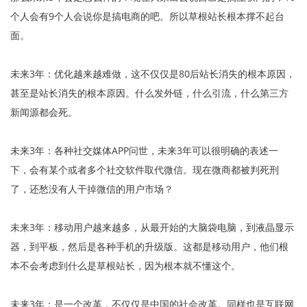
个人会有9个人会说你是搞电商的吧。所以草根站长根本撑不起台
面。
未来3年：优化越来越难做，这不仅仅是80后站长消失的根本原因，
甚至是站长消失的根本原因。什么发外链，什么引流，什么第三方
新闻源都会死。
未来3年：各种社交媒体APP问世，未来3年可以很明确的表述一
下，会有某个或者多个社交软件取代微信。现在微商都被判死刑
了，还愁没有人干掉微信的用户市场？
未来3年：移动用户越来越多，从最开始的大脑袋电脑，到液晶显示
器，到平板，然后是各种手机的升级版。这都是移动用户，他们根
本不会考虑到什么是草根站长，因为根本就不懂这个。
未来3年：是一个改革，不仅仅是中国的社会改革。同样也是互联网