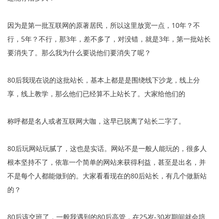
因为是第一批互联网的原著居民，所以这里放宽一点，10年？不
行，5年？不行，那3年，差不多了，对没错，就是3年，第一批站长
要消失了。那么我为什么要说他们要消失了呢？
80后我现在说的这批站长，基本上都是是围绕线下沙龙，线上分
享，线上教学，那么他们已经算不上站长了。大家给他们的
称呼都是名人或者互联网大咖，这早已脱离了站长二字了。
80后玩网站玩腻了，这也是实话。网站不是一般人能玩的，很多人
根本坚持不了，依靠一个简单的网站来获得利益，甚至是出名，并
不是每个人都能做到的。大家看看现在的80后站长，有几个做新站
的？
80后该交班了，一般我遇到的80后高管，在25岁-30岁期间就会培