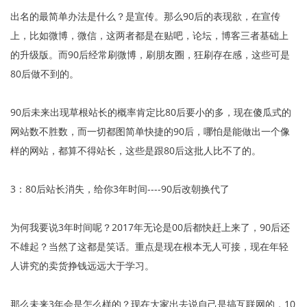
出名的最简单办法是什么？是宣传。那么90后的表现欲，在宣传
上，比如微博，微信，这两者都是在贴吧，论坛，博客三者基础上
的升级版。而90后经常刷微博，刷朋友圈，狂刷存在感，这些可是
80后做不到的。
90后未来出现草根站长的概率肯定比80后要小的多，现在傻瓜式的
网站数不胜数，而一切都图简单快捷的90后，哪怕是能做出一个像
样的网站，都算不得站长，这些是跟80后这批人比不了的。
3：80后站长消失，给你3年时间----90后改朝换代了
为何我要说3年时间呢？2017年无论是00后都快赶上来了，90后还
不雄起？当然了这都是笑话。重点是现在根本无人可接，现在年轻
人讲究的卖货挣钱远远大于学习。
那么未来3年会是怎么样的？现在大家出去说自己是搞互联网的，10