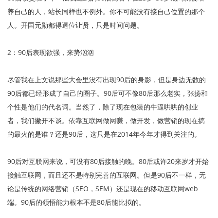
养自己的人，站长同样也不例外。你不可能没有接自己位置的那个
人。开国元勋都得退位让贤，只是时间问题。
2：90后表现欲强，来势汹汹
尽管我在上文说那些大会里没有出现90后的身影，但是身边无数的
90后都已经形成了自己的圈子。90后可不像80后那么老实，张扬和
个性是他们的代名词。当然了，除了现在包装的牛逼哄哄的创业
者，我们撇开不谈。依靠互联网做网赚，做开发，做营销的现在搞
的最火的是谁？还是90后，这只是在2014年今年才得到关注的。
90后对互联网来说，可没有80后接触的晚。80后或许20来岁才开始
接触互联网，而且还不是特别完善的互联网。但是90后不一样，无
论是传统的网络营销（SEO，SEM）还是现在的移动互联网web
端。90后的领悟能力根本不是80后能比拟的。