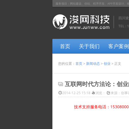
服务项目：网站建设、仿站、程序开发、APP开发设计、移动网站开
四川浚
TEL : 
首页
关于我们
客户案例
您的位置：
首页
>
新闻动态
>
创业
> 正文
互联网时代方法论：创业
2014-12-25 15:18
浏览：
来源：创事
技术支持服务电话：1530800