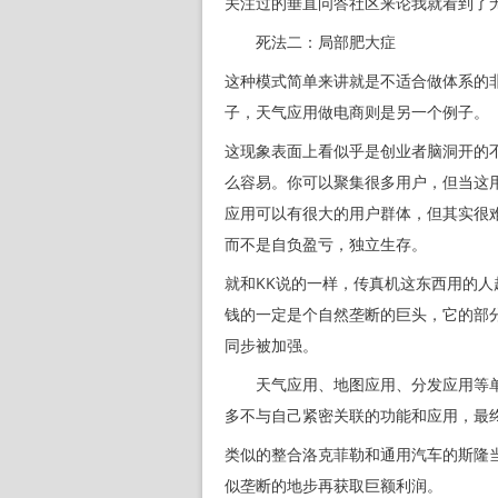
关注过的垂直问答社区来论我就看到了
死法二：局部肥大症
这种模式简单来讲就是不适合做体系的
子，天气应用做电商则是另一个例子。
这现象表面上看似乎是创业者脑洞开的
么容易。你可以聚集很多用户，但当这
应用可以有很大的用户群体，但其实很
而不是自负盈亏，独立生存。
就和KK说的一样，传真机这东西用的人
钱的一定是个自然垄断的巨头，它的部
同步被加强。
天气应用、地图应用、分发应用等单
多不与自己紧密关联的功能和应用，最
类似的整合洛克菲勒和通用汽车的斯隆
似垄断的地步再获取巨额利润。