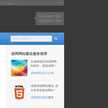
query ...
深入挖掘用户需求
成就品质用户体验
浚网网站建设服务推荐
在成都地区找成都网
站制作，请选浚网！
成都网站设计
公司
成都高端网站建设, 适
合各类设备的网站！
成都网站建设
服务