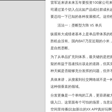
雷军近来讲未来五年要投资100家公司
司通过某个切入点比如产品或社群成长
要总结一下已知的各种发展模式。这些
活法一：垄断型方阵 VS 单兵
纵观有大成绩者基本上是单品带体系的
胜机会没有。国内BAT乃至近期的小米，国
是自然垄断。
为了从单品扩充到体系，最关键的是把
疑的有益于迅速找出该走的道路，但其
种天赋是否能够充分发挥的问题，但并
具体来讲，从搜索到社交网络就不是一
这种很垂直的领域。
分发更像是一个单纯的工具，更容易被大
级入口。这里面有个可怕的场景，当意
空间里传播(比如新出的XX APP真好