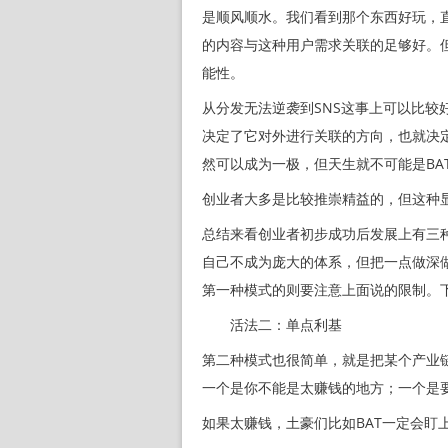
是顺风顺水。我们看到那个东西好玩，直
的内容与这种用户需求关联的足够好。
能性。
从分发无法逆袭到SNS这事上可以比
决定了它对外进行关联的方向，也就决
然可以成为一极，但天生就不可能是BA
创业者大多是比较推崇精益的，但这种
总结来看创业者初步成功后发展上有三
自己不成为庞大的体系，但把一点做深
第一种模式的则要注意上面说的限制。
活法二：单点利基
第二种模式也很简单，就是把某个产业
一个是你不能是太赚钱的地方；一个是
如果太赚钱，土豪们比如BAT一定会