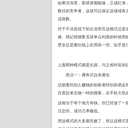
如果没深度，那就谁都能做，立成红海
数目的竞争者，这就可以保证这领域有
这路数。
对于不涉及线下的企业而言这模式总是
难。我记得德鲁克讲单点利基的时候用
壁垒总是要比线上应用高一些。似乎是
上面两种模式都是生路，与之相对应则
死法一：裸奔式自杀袭击
总能看到别人赚钱的创新者特别容易走
百度起来后做一样的搜索，在手机大热
这相当于有个地方有钱，但已经放了一
注定的，成功几率极低。
用这模式的大多都失败了，所以这模式