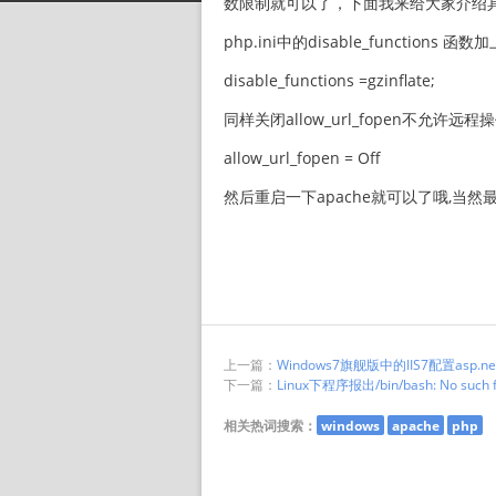
数限制就可以了，下面我来给大家介绍
php.ini中的disable_functions 
disable_functions =gzinflate;
同样关闭allow_url_fopen不允许远程
allow_url_fopen = Off
然后重启一下apache就可以了哦,当
上一篇：
Windows7旗舰版中的IIS7配置asp.
下一篇：
Linux下程序报出/bin/bash: No such fil
相关热词搜索：
windows
apache
php