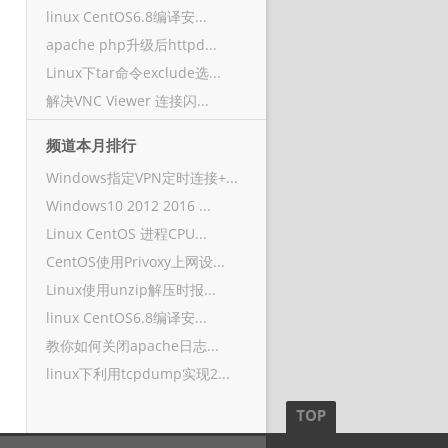
linux CentOS6.8编译安...
apache php升级后httpd...
Linux下tar命令exclude选...
解决VNC Viewer 连接闪...
频道本月排行
Windows指定VPN定时连接+...
Windows10 2012 2016 ...
Linux CentOS 进程CPU...
CentOS使用Privoxy上网设...
Linux使用unzip解压时报...
linux CentOS6.8编译安...
教你如何关闭apache日志...
linux下利用tcpdump实现2...