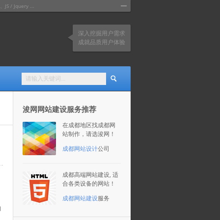
query ...
深入挖掘用户需求
成就品质用户体验
浚网网站建设服务推荐
在成都地区找成都网
站制作，请选浚网！
成都网站设计
公司
成都高端网站建设, 适
合各类设备的网站！
成都网站建设
服务
函