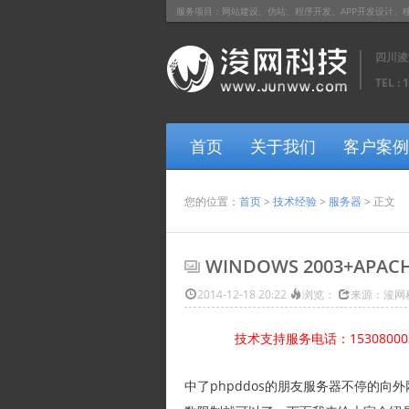
服务项目：网站建设、仿站、程序开发、APP开发设计、移动网站开
四川浚
TEL : 
首页
关于我们
客户案例
您的位置：
首页
>
技术经验
>
服务器
> 正文
WINDOWS 2003+AP
2014-12-18 20:22
浏览：
来源：浚网
技术支持服务电话：1530800
中了phpddos的朋友服务器不停的向