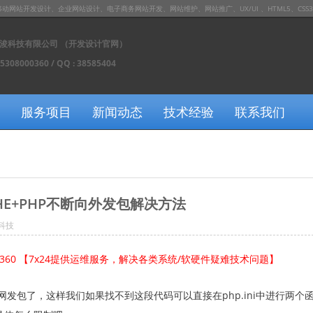
发设计、企业网站设计、电子商务网站开发、网站维护、网站推广、UX/UI 、HTML5、CSS3、JS / J
浚科技有限公司 （开发设计官网）
15308000360 / QQ : 38585404
服务项目
新闻动态
技术经验
联系我们
ACHE+PHP不断向外发包解决方法
科技
0360 【7x24提供运维服务，解决各类系统/软硬件疑难技术问题】
外网发包了，这样我们如果找不到这段代码可以直接在php.ini中进行两个