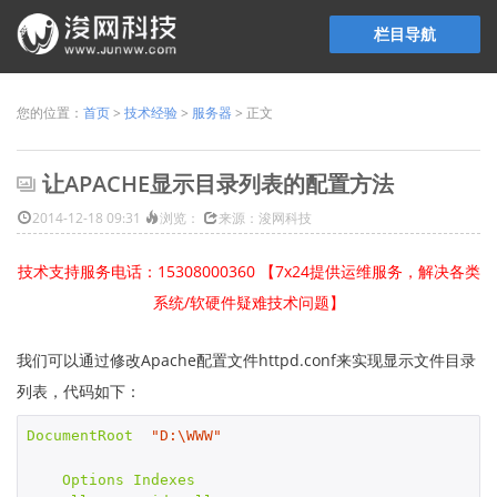
栏目导航
您的位置：
首页
>
技术经验
>
服务器
> 正文
让APACHE显示目录列表的配置方法
2014-12-18 09:31
浏览：
来源：浚网科技
技术支持服务电话：15308000360 【7x24提供运维服务，解决各类
系统/软硬件疑难技术问题】
我们可以通过修改Apache配置文件httpd.conf来实现显示文件目录
列表，代码如下：
DocumentRoot
"D:\WWW"
Options
Indexes