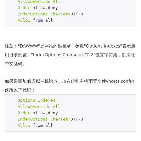
AllowOverride
All
Order
 allow
,
deny

IndexOptions
Charset
=
UTF
-
8
Allow
from
 all
注意："D:\WWW"是网站的根目录，参数"Options Indexes"表示启
用目录浏览，"IndexOptions Charset=UTF-8"设置字符集，以消除
中文乱码。
如果是添加的虚拟主机站点，加在虚拟主机配置文件vhosts.conf内
修改以下代码：
Options
Indexes
AllowOverride
All
Order
 allow
,
deny

IndexOptions
Charset
=
UTF
-
8
Allow
from
 all