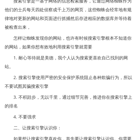
搜索引擎是一基于网络的信息检索服务，它通过网络蜘蛛作为
他们的士兵每天四处侦察成千上万的网页，这些蜘蛛会经常地有规
律地对更新的网站和页面进行抓捕然后存进相应的数据库并等待着
被检查出来，
怎样让蜘蛛发现你的网站，也许有时候搜索引擎根本不知道你
的网站，如果你想有效地利用搜索引擎就需要
1. 耐心等待就是美德，我个人认为搜索更喜欢自己找到的网
站。
2. 搜索引擎使用严密的安全保护系统阻止各种欺骗行为，所以
不要试图其骗搜索引擎
3. 不积跬步，无以千里，通过细节完善，推进你在搜索引擎上
的排名
4. 不要强求
二、让搜索引擎认识你：
如果想让搜索引擎喜欢你，首先要让搜索引擎认识你。你需要