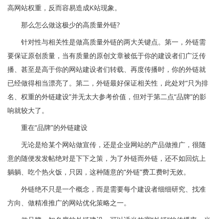
高网站权重，反而容易造成K站现象。
那么怎么做这极少的高质量外链?
针对性与相关性是做高质量外链的两大关键点。第一，外链需
要保证原创质量，当有质量的原创文章被低于你的建设者们广泛传
播、甚至是高于你的网站建设者们转载、再度传播时，你的外链就
已经做得相当漂亮了。第二，外链最好保证相关性，此处对“只为排
名、权重的外链建设”并无太大参考价值，但对于第二点“品牌”的影
响就较大了。
重在“品牌”的外链建设
无论是给某个网站做宣传，还是企业网站的产品做推广，很随
意的随便发发帖绝对是下下之策，为了外链而外链，还不如回炕上
躺躺、吃个热火饭，只因，这种随意的“外链”费工费时无效。
外链绝不只是一个概念，而是需要每个建设者细细研究、找准
方向、做精准推广的网站优化策略之一。