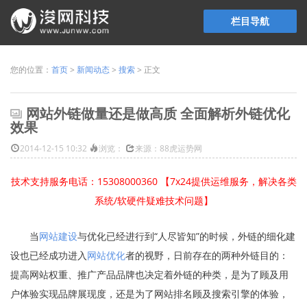
栏目导航
您的位置：
首页
>
新闻动态
>
搜索
> 正文
网站外链做量还是做高质 全面解析外链优化
效果
2014-12-15 10:32
浏览：
来源：88虎运势网
技术支持服务电话：15308000360 【7x24提供运维服务，解决各类
系统/软硬件疑难技术问题】
当
网站建设
与优化已经进行到“人尽皆知”的时候，外链的细化建
设也已经成功进入
网站优化
者的视野，日前存在的两种外链目的：
提高网站权重、推广产品品牌也决定着外链的种类，是为了顾及用
户体验实现品牌展现度，还是为了网站排名顾及搜索引擎的体验，