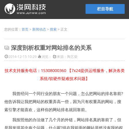
栏目导航
您的位置：
首页
>
新闻动态
>
搜索
> 正文
深度剖析权重对网站排名的关系
2014-12-15 10:29
浏览：
来源：陶艺柴
技术支持服务电话：15308000360 【7x24提供运维服务，解决各类
系统/软硬件疑难技术问题】
我曾经问一个同行业的朋友一个问题，怎么把网站的排名靠前?
他告诉我让我把网站的权重弄高一些，因为只有权重高的网站，搜
索引擎才能喜欢，这样你的网站排名就回靠前。
我按照他的办法做了几个月的外链，网站排名真的靠前了，但
是我发现其中有个问题，什么呢?排在我前面的网站居然没有我的权