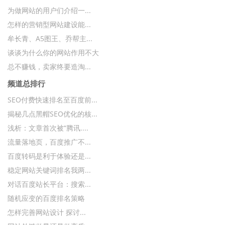
为做网站的用户们介绍一...
怎样的营销型网站建设能...
牟长青、A5图王、乔帮主...
谈谈为什么你的网站作用不大
总不赚钱，卖家终要造淘...
频道总排行
SEO付费快速排名至百度前...
揭秘几点黑帽SEO优化的核...
浅析：文章首次被“腾讯....
流量落地页，百度推广不...
百度转码是利于体验还是...
稳定网站关键词排名我两...
对话百度站长平台：搜索...
随机应变的百度排名策略
怎样完善网站设计 探讨...