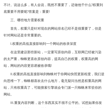
不计。说这么多，有人会说，既然不重要了，还做他干什么?权重到
底重要不用要呢?答案是：重要!
三、哪些地方需要权重
首先，权重只是针对现在的网站排名已经不是很重要了，但是
针对网站还是非常重要的。
I.权重的高低直接影响到一个网站的收录深度
在这里建议那些新站，一定要写原创内容，互联网已经被污染
的太严重，蜘蛛更喜欢原创内容，提高自己的权重，权重高的网
站，网站的内容更容易被收录哦!
II.权重的高低直接影响到蜘蛛对于你网站快照更新程度，我们逆
向思维一下，蜘蛛都喜欢去什么地方，毫无疑问当然是权重高的网
站，只有权重高了，可能搜索引擎就会专门派一只蜘蛛来常驻你的
网站。
III.重复内容判断，这个东西其实不很不公平的。试想如果你发