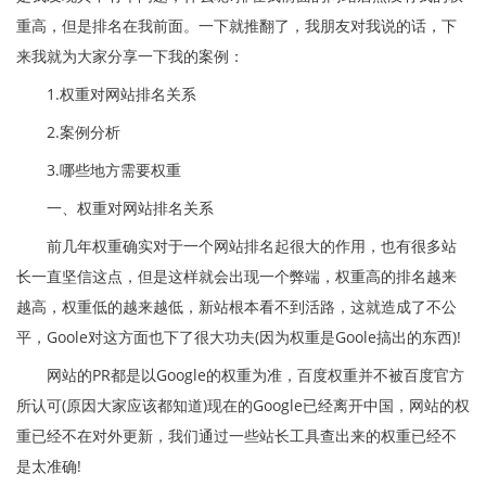
重高，但是排名在我前面。一下就推翻了，我朋友对我说的话，下
来我就为大家分享一下我的案例：
1.权重对网站排名关系
2.案例分析
3.哪些地方需要权重
一、权重对网站排名关系
前几年权重确实对于一个网站排名起很大的作用，也有很多站
长一直坚信这点，但是这样就会出现一个弊端，权重高的排名越来
越高，权重低的越来越低，新站根本看不到活路，这就造成了不公
平，Goole对这方面也下了很大功夫(因为权重是Goole搞出的东西)!
网站的PR都是以Google的权重为准，百度权重并不被百度官方
所认可(原因大家应该都知道)现在的Google已经离开中国，网站的权
重已经不在对外更新，我们通过一些站长工具查出来的权重已经不
是太准确!