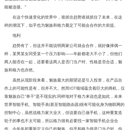
能被连接。”
在这个快速变化的世界中，谁抓住趋势谁就抓住了未来，在这
样的潮流下，似乎也为魅族和格力奠定了可能会合作的大前提。
地利
趋势有了，但这并不能说明两家公司就会合作，就好像择偶一
样，某男某女同受某一个压力影响——年龄都老大不小了，但他们
两人能否在一起，还要看这两人是否门当户对、性格是否合适，魅
族和格力也亦然。
虽然从现阶段来看，魅族最大的期望还是引入投资，在产品合
作上的可能性是有，但并不大。然而IOT领域蕴含着巨大的商机，仅
靠魅族自己“单干”是不现实的;同样地对于格力来说也是如此，未来
世界智能手机、智能手表(甚至智能路由器)很有可能化身为物联网的
控制中心，虽然说格力家大业大，但说要自己做手机，这种重复造
轮子的事也不太可能，所以格力很有必要找一家智能手机企业合
作。今年年初重新定义自己的魅族，似乎和格力很是门当户对，你