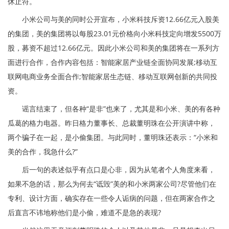
休止符。
小米公司与美的同时公开宣布，小米科技斥资12.66亿元入股美
的集团，美的集团将以每股23.01元价格向小米科技定向增发5500万
股，募资不超过12.66亿元。因此小米公司和美的集团将在一系列方
面进行合作，合作内容包括：智能家居产业链全面协同发展;移动互
联网电商业务全面合作;智能家居生态链、移动互联网创新的共同投
资。
谣言结束了，但各种“是非”也来了，尤其是和小米、美的有各种
瓜葛的格力电器。昨日格力董事长、总裁董明珠在公开演讲中称，
两个骗子在一起，是小偷集团。与此同时，董明珠还表示：“小米和
美的合作，我急什么?”
后一句的表述似乎有点口是心非，因为从笔者个人角度来看，
如果不急的话，那么为何去“诋毁”美的和小米两家公司?尽管他们在
专利、设计方面，确实存在一些令人诟病的问题，但在两家合作之
后直言不讳地称他们是小偷，难道不是急的表现?