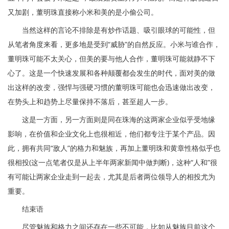
又加剧，董明珠直接称小米和美的是小偷公司。
当然这样的言论不排除是有炒作话题、吸引眼球的可能性，但
从笔者角度来看，更多地是受到“威胁”的自然反应。小米与谁合作，
董明珠可能不太关心，但美的要与他人合作，董明珠可能就静不下
心了。这是一个快速发展和各种颠覆都会发生的时代，面对美的做
出这样的改变，强悍与强硬习惯的董明珠可能也会迅速做出改变，
在势头上和趋势上尽量保持不落后，甚至超人一步。
这是一方面，另一方面则是同在珠海的这两家企业似乎受地缘
影响，在价值和企业文化上也很相近，他们都专注于某个产品。因
此，拥有共同“敌人”的格力和魅族，再加上董明珠和黄章性格似乎也
很相投(这一点笔者仅是从上半年两家新闻中做判断)，这种“人和”很
有可能让两家企业走到一起去，尤其是后者两位领导人的相投尤为
重要。
结束语
尽管魅族和格力之间还存在一些不可能，比如从魅族目前这个