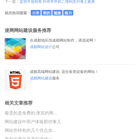
下一篇：
监管开放前夜 叫停半年的二维码支付卷土重来
相关热词搜索：
小米
美的
魅族
格力
浚网网站建设服务推荐
在成都地区找成都网站制作，请选浚网！
成都网站设计
公司
成都高端网站建设, 适合各类设备的网站！
成都网站建设
服务
相关文章推荐
最贵的是免费的,便宜的网...
网站建设中用户体验那些事儿
网站所特有的几个优点你...
原创文章中是否应该放一...