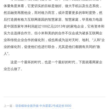
体量角度来看，它更切实的目标是做好、做大手机以及生态系统，
然后融资再图他业，而对格力而言，或许需要更多的审时度势，然
后打造拥有格力互联网基因的智慧家居、智慧家庭，毕竟格力电器
是中国首家年净利润超过100亿元(2013年)的家电企业，它有资本和
实力去选择合作方。但小米和美的的合作不仅会成为诸多互联网企
业和传统企业合作的催化剂，或也将成为这对天时、地利、“人和”企
业的催化剂，促使他们也进行联合，尤其是他们都拥有共同的“敌
人”。
这是一个最坏的时代，也是一个最好的时代，下面就看两家企
业怎么做了。
上一篇：
语音模块全面升级 中兴星星2号或定价3000