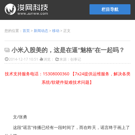
栏目导航
您的位置：
首页
>
新闻动态
>
移动
> 正文
小米入股美的，这是在逼“魅格”在一起吗？
2014-12-17 10:51
浏览：
来源：创事记
技术支持服务电话：15308000360 【7x24提供运维服务，解决各类
系统/软硬件疑难技术问题】
文/张勇
这段“谣言”传播已经有一段时间了，而在昨天，谣言终于画上了