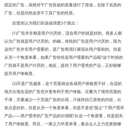
固定的广告，虽然对于广告投放的质量进行了筛选，去除了劣质的
广告，但是仍然改变不了其广告的性质。
彭晋杰认为我们应该搞清楚2个观点：
(1)广告并非都是用户讨厌的，适合用户的就是好的。很多人都
认为广告就是用户讨厌的。的确，传统的广告是用户讨厌的，因为
这些广告并非用户需要的，是广告商强行展现在用户面前的。但是
从另一个角度来看，如果广告恰恰是用户需要的产品呢?这个时候的
广告就不是用户讨厌的，相反，提供了用户需求的产品，正好能够
提升用户体验度。
(2)不是广告越多，这个页面就会造成用户体验度不好，合适的
地方出现合适的广告也许更有利于用户体验。豆瓣为了维持页面的
干净，尽量减少一个页面广告的出现，只保持自己原有的内容，出
发点是好的，但是从另一个角度来看，你是不是也“阻止”了用户需求
产品——用户需求的广告产品的出现呢?从这一个角度看，你是损失
了用户体验度。而且，一家之力毕竟单薄，集合众人之力也更能够