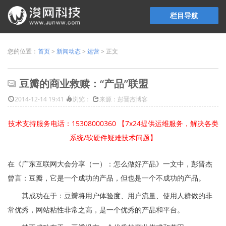
栏目导航
您的位置：
首页
>
新闻动态
>
运营
> 正文
豆瓣的商业救赎：“产品”联盟
2014-12-14 19:41
浏览：
来源：彭晋杰博客
技术支持服务电话：15308000360 【7x24提供运维服务，解决各类
系统/软硬件疑难技术问题】
在《广东互联网大会分享（一）：怎么做好产品》一文中，彭晋杰
曾言：豆瓣，它是一个成功的产品，但也是一个不成功的产品。
其成功在于：豆瓣将用户体验度、用户流量、使用人群做的非
常优秀，网站粘性非常之高，是一个优秀的产品和平台。