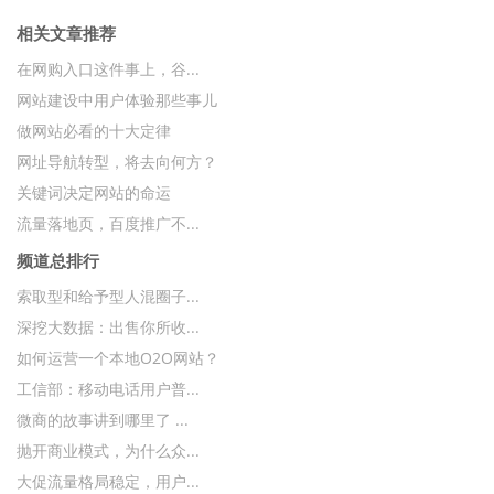
相关文章推荐
在网购入口这件事上，谷...
网站建设中用户体验那些事儿
做网站必看的十大定律
网址导航转型，将去向何方？
关键词决定网站的命运
流量落地页，百度推广不...
频道总排行
索取型和给予型人混圈子...
深挖大数据：出售你所收...
如何运营一个本地O2O网站？
工信部：移动电话用户普...
微商的故事讲到哪里了 ...
抛开商业模式，为什么众...
大促流量格局稳定，用户...