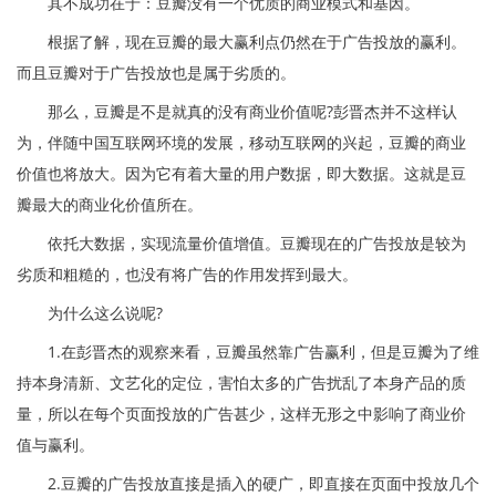
其不成功在于：豆瓣没有一个优质的商业模式和基因。
根据了解，现在豆瓣的最大赢利点仍然在于广告投放的赢利。
而且豆瓣对于广告投放也是属于劣质的。
那么，豆瓣是不是就真的没有商业价值呢?彭晋杰并不这样认
为，伴随中国互联网环境的发展，移动互联网的兴起，豆瓣的商业
价值也将放大。因为它有着大量的用户数据，即大数据。这就是豆
瓣最大的商业化价值所在。
依托大数据，实现流量价值增值。豆瓣现在的广告投放是较为
劣质和粗糙的，也没有将广告的作用发挥到最大。
为什么这么说呢?
1.在彭晋杰的观察来看，豆瓣虽然靠广告赢利，但是豆瓣为了维
持本身清新、文艺化的定位，害怕太多的广告扰乱了本身产品的质
量，所以在每个页面投放的广告甚少，这样无形之中影响了商业价
值与赢利。
2.豆瓣的广告投放直接是插入的硬广，即直接在页面中投放几个