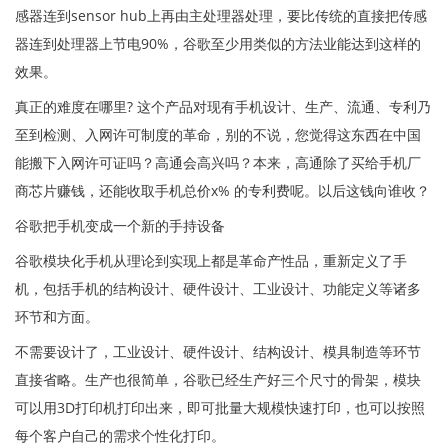
感器连到sensor hub上再由主处理器处理，要比传统的直接把传感
器连到处理器上节电90%，谷歌至少用类似的方法业能达到这样的
效果。
真正的难度在哪里? 这个产品对现有手机设计、生产、流通、专利乃
至到检测、入网许可制度的革命，别的不说，您觉得这东西在中国
能搬下入网许可证吗？高通会高兴吗？本来，高通除了买给手机厂
商芯片赚钱，还能收取手机总价x% 的专利费呢。以后这钱向谁收？
谷歌把手机变成一个新的手持设备
谷歌模块化手机从理论到实现上都是革命产性品，重新定义了手
机，包括手机的结构设计、硬件设计、工业设计、功能定义等诸多
环节和方面。
不需要设计了，工业设计、硬件设计、结构设计、模具制造等环节
直接省略。生产也很简单，谷歌已经生产好三个尺寸的骨架，模块
可以用3D打印机打印出来，即可批量大规模快速打印，也可以按照
每个客户自己的需求个性化打印。