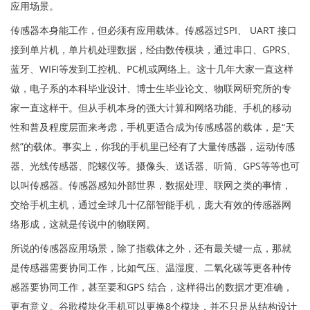
应用场景。
传感器本身能工作，但必须有应用载体。传感器过SPI、 UART 接口
接到单片机，单片机处理数据，经由数传模块，通过串口、GPRS、
蓝牙、WIFI等发到工控机、PC机或网络上。这十几年大家一直这样
做，电子系的本科毕业设计、博士生毕业论文、物联网研究所的专
家一直这样干。但从手机本身的强大计算和网络功能、手机的移动
性和普及程度层面来考虑，手机更适合成为传感感器的载体，是“天
然”的载体。事实上，你我的手机里已经有了大量传感器，运动传感
器、光线传感器、陀螺仪等。摄像头、送话器、听筒、GPS等等也可
以叫传感器。传感器感知外部世界，数据处理、联网之类的事情，
交给手机主机，通过全球几十亿部智能手机，庞大有效的传感器网
络形成，这就是传说中的物联网。
所说的传感器应用场景，除了指载体之外，还有最关键一点，那就
是传感器需要协同工作，比如气压、温湿度、二氧化碳等更各种传
感器要协同工作，甚至要和GPS 结合，这样得出的数据才更准确，
更有意义。谷歌模块化手机可以更换8个模块，并不只是从结构设计