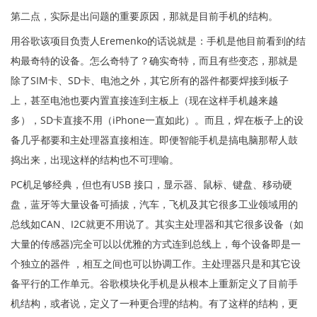
第二点，实际是出问题的重要原因，那就是目前手机的结构。
用谷歌该项目负责人Eremenko的话说就是：手机是他目前看到的结
构最奇特的设备。怎么奇特了？确实奇特，而且有些变态，那就是
除了SIM卡、SD卡、电池之外，其它所有的器件都要焊接到板子
上，甚至电池也要内置直接连到主板上（现在这样手机越来越
多），SD卡直接不用（iPhone一直如此）。而且，焊在板子上的设
备几乎都要和主处理器直接相连。即便智能手机是搞电脑那帮人鼓
捣出来，出现这样的结构也不可理喻。
PC机足够经典，但也有USB 接口，显示器、鼠标、键盘、移动硬
盘，蓝牙等大量设备可插拔，汽车，飞机及其它很多工业领域用的
总线如CAN、I2C就更不用说了。其实主处理器和其它很多设备（如
大量的传感器)完全可以以优雅的方式连到总线上，每个设备即是一
个独立的器件 ，相互之间也可以协调工作。主处理器只是和其它设
备平行的工作单元。谷歌模块化手机是从根本上重新定义了目前手
机结构，或者说，定义了一种更合理的结构。有了这样的结构，更