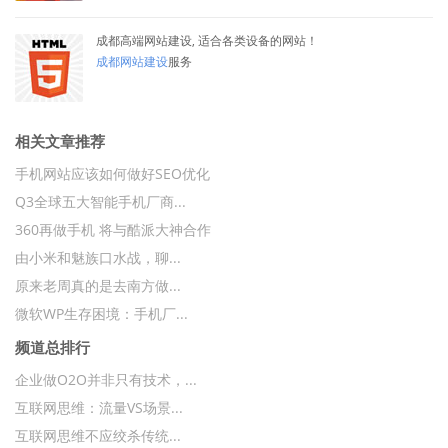
成都高端网站建设, 适合各类设备的网站！
成都网站建设
服务
相关文章推荐
手机网站应该如何做好SEO优化
Q3全球五大智能手机厂商...
360再做手机 将与酷派大神合作
由小米和魅族口水战，聊...
原来老周真的是去南方做...
微软WP生存困境：手机厂...
频道总排行
企业做O2O并非只有技术，...
互联网思维：流量VS场景...
互联网思维不应绞杀传统...