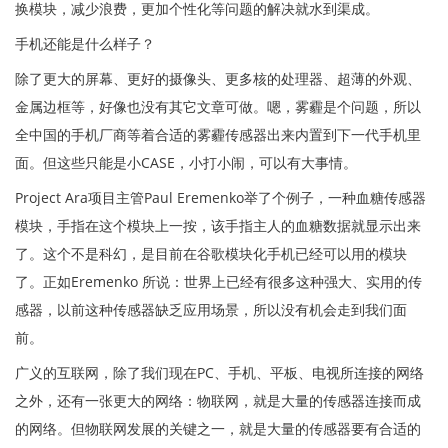
换模块，减少浪费，更加个性化等问题的解决就水到渠成。
手机还能是什么样子？
除了更大的屏幕、更好的摄像头、更多核的处理器、超薄的外观、
金属边框等，好像也没有其它文章可做。嗯，雾霾是个问题，所以
全中国的手机厂商等着合适的雾霾传感器出来内置到下一代手机里
面。但这些只能是小CASE，小打小闹，可以有大事情。
Project Ara项目主管Paul Eremenko举了个例子，一种血糖传感器
模块，手指在这个模块上一按，该手指主人的血糖数据就显示出来
了。这个不是科幻，是目前在谷歌模块化手机已经可以用的模块
了。正如Eremenko 所说：世界上已经有很多这种强大、实用的传
感器，以前这种传感器缺乏应用场景，所以没有机会走到我们面
前。
广义的互联网，除了我们现在PC、手机、平板、电视所连接的网络
之外，还有一张更大的网络：物联网，就是大量的传感器连接而成
的网络。但物联网发展的关键之一，就是大量的传感器要有合适的