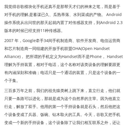
我觉得谷歌模块化手机还真不是那帮天才们的神来之笔，而是基于
对手机的理解,是蓄谋已久、瓜熟蒂落、水到渠成的产物。 Android
操作系统从出问世的那天起就内置了对传感器支持，到Android 2.3
版本的时候已经支持11种传感器。
2007 年，Google牵手34间手机制造商、软件开发商、电信运营商
和芯片制造商一同组建的开放手机联盟OHA(Open Handset
Alliance)， 把所谓的手机定义为Handset而不是Phone， Handset
理解为手持装置，相对于电话，这个名称对该类设备的理解要跟更
有内涵深刻和准确；电话只是一个通话的装置，只是这个设备的一
个子集。
三百多万年之前，我们的祖先猿类树上跳下来，直立行走，他们就
只要一条路可以进化，那就是成为这个自然界的主宰。因为他直立
行走，解放了双手。他用的第一个手持设备就是石头，然后他把这
个设备变成了兵器、饭碗、钻木取火的工具。今天，谷歌又把手机
变成一个新的手持设备，这个设备除了让我们相互联系之外，还让