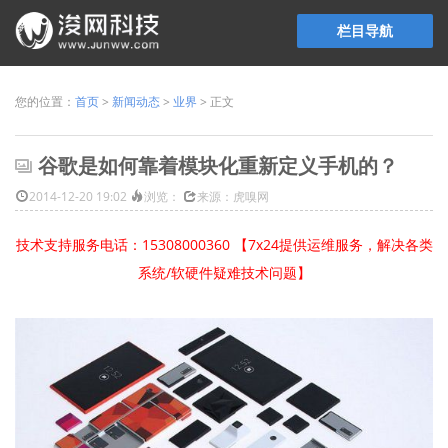
栏目导航
您的位置：
首页
>
新闻动态
>
业界
> 正文
谷歌是如何靠着模块化重新定义手机的？
2014-12-20 19:02
浏览：
来源：虎嗅网
技术支持服务电话：15308000360 【7x24提供运维服务，解决各类
系统/软硬件疑难技术问题】