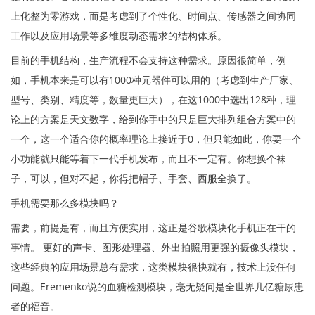
上化整为零游戏，而是考虑到了个性化、时间点、传感器之间协同
工作以及应用场景等多维度动态需求的结构体系。
目前的手机结构，生产流程不会支持这种需求。原因很简单，例
如，手机本来是可以有1000种元器件可以用的（考虑到生产厂家、
型号、类别、精度等，数量更巨大），在这1000中选出128种，理
论上的方案是天文数字，给到你手中的只是巨大排列组合方案中的
一个，这一个适合你的概率理论上接近于0，但只能如此，你要一个
小功能就只能等着下一代手机发布，而且不一定有。你想换个袜
子，可以，但对不起，你得把帽子、手套、西服全换了。
手机需要那么多模块吗？
需要，前提是有，而且方便实用，这正是谷歌模块化手机正在干的
事情。 更好的声卡、图形处理器、外出拍照用更强的摄像头模块，
这些经典的应用场景总有需求，这类模块很快就有，技术上没任何
问题。Eremenko说的血糖检测模块，毫无疑问是全世界几亿糖尿患
者的福音。