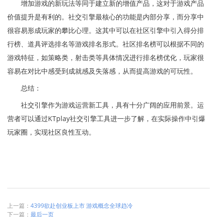
增加游戏的新玩法等同于建立新的增值产品，这对于游戏产品
价值提升是有利的。社交引擎最核心的功能是内部分享，而分享中
很容易形成玩家的攀比心理。这其中可以在社区引擎中引入得分排
行榜、道具评选排名等游戏排名形式。社区排名榜可以根据不同的
游戏特征，如策略类，射击类等具体情况进行排名榜优化，玩家很
容易在对比中感受到成就感及失落感，从而提高游戏的可玩性。
总结：
社交引擎作为游戏运营新工具，具有十分广阔的应用前景。运
营者可以通过KTplay社交引擎工具进一步了解，在实际操作中引爆
玩家圈，实现社区良性互动。
上一篇：
4399欲赴创业板上市 游戏概念全球趋冷
下一篇：
最后一页