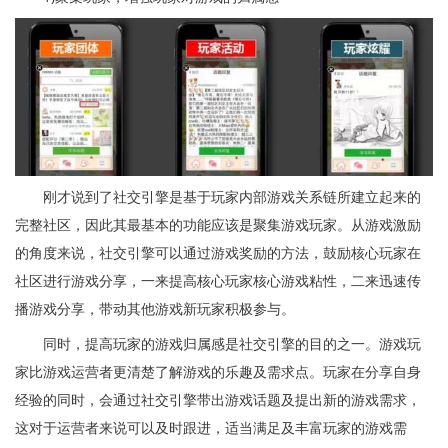
刚才说到了社交引擎是基于玩家内部游戏关系链所建立起来的
完整社区，因此其最基本的功能应该是聚集游戏玩家。从游戏激励
的角度来说，社交引擎可以通过游戏奖励的方法，鼓励核心玩家在
社区进行游戏分享，一来提高核心玩家核心游戏粘性，二来迅速传
播游戏分享，带动其他游戏新玩家积极参与。
同时，提高玩家的游戏归属感是社交引擎的目的之一。游戏玩
家比游戏运营者更清楚了解游戏的乐趣及需求点。玩家在分享自身
经验的同时，会通过社交引擎带出游戏话题及提出新的游戏需求，
这对于运营者来说可以及时跟进，适当满足及丰富玩家的游戏需