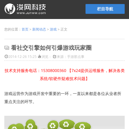
栏目导航
您的位置：
首页
>
新闻动态
>
游戏
> 正文
看社交引擎如何引爆游戏玩家圈
2014-12-26 15:25
浏览：
来源：手游那点事
技术支持服务电话：15308000360 【7x24提供运维服务，解决各类
系统/软硬件疑难技术问题】
游戏运营作为游戏开发中重要的一环，一直以来都是各位从业者所
重点关注的环节。