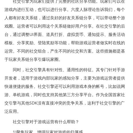
社交引擎为玩家们提供了完整的社区分享功能。玩家们可以在
游戏内进行互动，也可以进行分享。六度人脉理论告诉我们，每个
人都有好友关系链，通过良好的好友关系链分享，可以带动整个游
戏圈。运营者可以利用这个关系链做好用户分享。在社交引擎的后
台，通过调整UI界面、道具打折、虚拟货币、通知提示、服务活动
模板、分享奖励、登陆奖励等功能，帮助游戏运营者做实时在线的
运营。不同的社交组合，产生不同的社交和方案。这些措施都是基
于玩家关系链分享引爆玩家圈。
同时，社交引擎具有针对性、通用性的特征。其专门针对手游
开发者，适用于游戏内部玩家的感知分享，主要为游戏运营者提供
快速便捷的服务。社交引擎还可以利用游戏本身的帐号，比如说网
游、单机游戏，同时也支持其他第三方分享平台。作为全国首家社
交引擎与其他SDK没有直接冲突的竞争关系，这利于社交引擎的广
泛应用。
社交引擎对于游戏运营有什么帮助？
1)聚集玩家，增强玩家对游戏的归属感