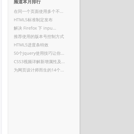
频道本月排行
在同一个页面使用多个不...
HTML5标准制定发布
解决 Firefox 下 inpu...
推荐使用的版本号控制方式
HTML5进度条特效
50个Jquery使用技巧让你...
CSS3视频详解新增属性及...
为网页设计师而生的14个...