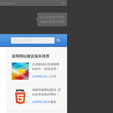
query ...
深入挖掘用户需求
成就品质用户体验
浚网网站建设服务推荐
在成都地区找成都网
站制作，请选浚网！
成都网站设计
公司
成都高端网站建设, 适
合各类设备的网站！
成都网站建设
服务