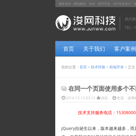
服务项目：网站建设、仿站、程序开发、APP开发设计、移动网站开
四川浚
TEL : 
首页
关于我们
客户案例
您的位置：
首页
>
技术经验
>
前端开发
> 正文
在同一个页面使用多个不同
2014-12-13 03:13
浏览：
来源：浚网
技术支持服务电话：1530800
jQuery自诞生以来，版本越来越多，而