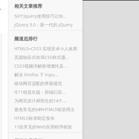
相关文章推荐
y
50个Jquery使用技巧让你...
jQuery 3.0：新一代的 jQuery
。
频道总排行
HTML5+CSS3 实现安卓小人效果
页面响应式布局CSS样式通...
CSS3视频详解新增属性及...
解决 Firefox 下 inpu...
移动网页适配的界面规范
IE11很是生猛：前端们应...
为网页设计师而生的14个...
避免常见的6种HTML5错误用法
HTML5标准制定发布
11款常见的Web应用程序框架