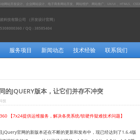
发设计、企业网站设计、电子商务网站开发、网站维护、网站推广、UX/UI 、HTML5、CSS3、JS / J
浚科技有限公司 （开发设计官网）
15308000360 / QQ : 38585404
服务项目
新闻动态
技术经验
联系我们
的JQUERY版本，让它们并存不冲突
科技
0360 【7x24提供运维服务，解决各类系统/软硬件疑难技术问题】
且jQuery官网的新版本还在不断的更新和发布中，现已经达到了1.6.4版