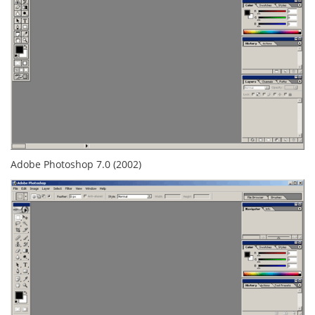
Adobe Photoshop 7.0 (2002)