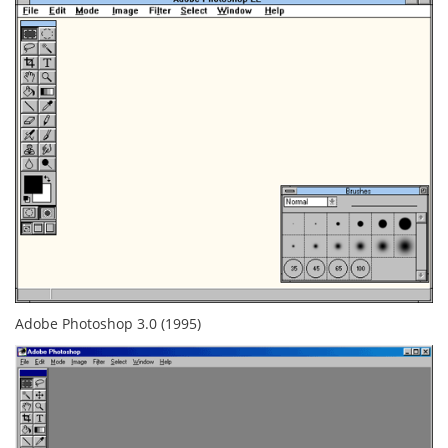
Adobe Photoshop 3.0 (1995)