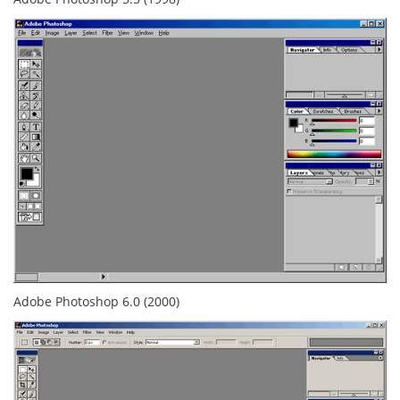
Adobe Photoshop 6.0 (2000)