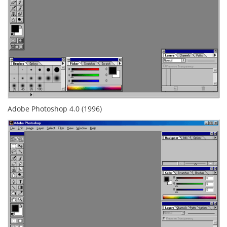
Adobe Photoshop 4.0 (1996)