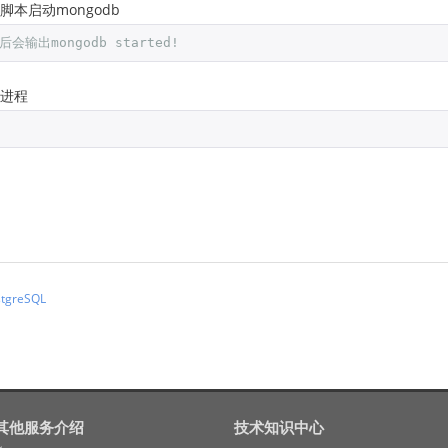
脚本启动mongodb
会输出mongodb started!
的进程
greSQL
其他服务介绍
技术知识中心