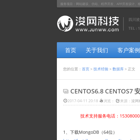
服务项目：网站建设、仿站、程序开发、APP开发设计、移动网站开
四川浚
TEL : 
首页
关于我们
客户案例
您的位置：
首页
>
技术经验
>
数据库
> 正文
CENTOS6.8 CENTOS7
2017-04-11 20:18
浏览：
来源：
浚网
技术支持服务电话：1530800
1、下载MongoDB（64位）