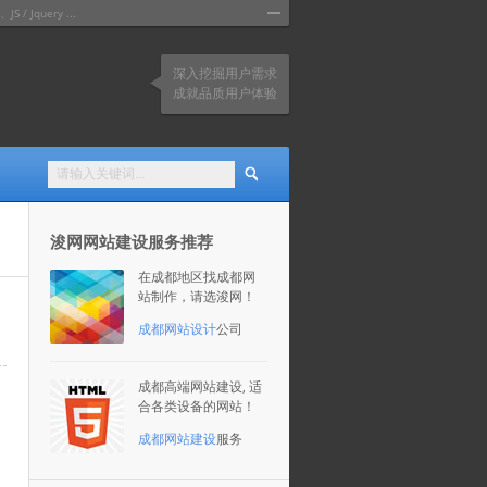
query ...
深入挖掘用户需求
成就品质用户体验
浚网网站建设服务推荐
在成都地区找成都网
站制作，请选浚网！
成都网站设计
公司
成都高端网站建设, 适
合各类设备的网站！
成都网站建设
服务