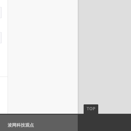
浚网科技观点