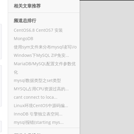
相关文章推荐
频道总排行
CentOS6.8 CentOS7 安装
MongoDB
使用sym文件来分布mysql读写i/o
Windows下MySQL ZIP免安...
MariaDB/MySQL配置文件参数优
化
mysql数据类型之set类型
MYSQL占用CPU资源过高的...
cant connect to loca...
Linux环境CentOS中源码编...
InnoDB 引擎独立表空间...
mysql报错(starting mys...