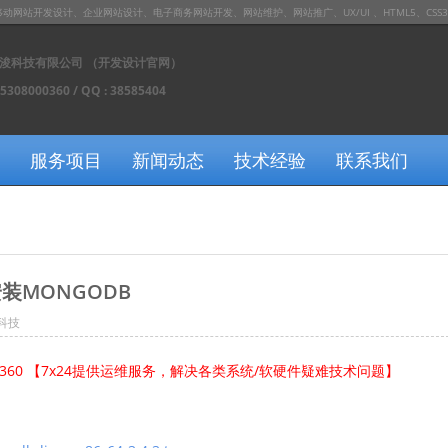
发设计、企业网站设计、电子商务网站开发、网站维护、网站推广、UX/UI 、HTML5、CSS3、JS / J
浚科技有限公司 （开发设计官网）
15308000360 / QQ : 38585404
服务项目
新闻动态
技术经验
联系我们
 安装MONGODB
科技
0360 【7x24提供运维服务，解决各类系统/软硬件疑难技术问题】