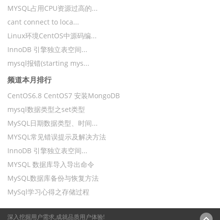
MYSQL占用CPU资源过高的...
cant connect to loca...
Linux环境CentOS中源码编...
InnoDB 引擎独立表空间...
mysql报错(starting mys...
频道本月排行
CentOS6.8 CentOS7 安装MongoDB
mysql数据类型之set类型
MySQL日期数据类型、时间...
MYSQL常见错误提示及解决方法
InnoDB 引擎独立表空间...
MYSQL 数据库导入导出命令
MySQL数据库备份与恢复方法
MySql学习心得之存储过程
深入挖掘用户需求,成就品质用户体验!