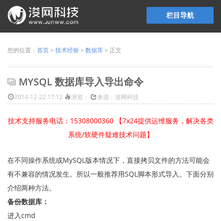
栏目导航
您的位置：
首页
>
技术经验
>
数据库
> 正文
MYSQL 数据库导入导出命令
2014-12-22 17:12
浏览：
来源：浚网科技
技术支持服务电话：15308000360 【7x24提供运维服务，解决各类
系统/软硬件疑难技术问题】
在不同操作系统或MySQL版本情况下，直接拷贝文件的方法可能会
有不兼容的情况发生。所以一般推荐用SQL脚本形式导入。下面分别
介绍两种方法。
备份数据库：
进入cmd