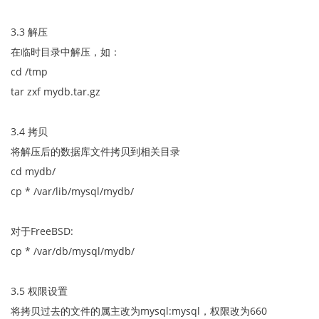
3.3 解压
在临时目录中解压，如：
cd /tmp
tar zxf mydb.tar.gz
3.4 拷贝
将解压后的数据库文件拷贝到相关目录
cd mydb/
cp * /var/lib/mysql/mydb/
对于FreeBSD:
cp * /var/db/mysql/mydb/
3.5 权限设置
将拷贝过去的文件的属主改为mysql:mysql，权限改为660