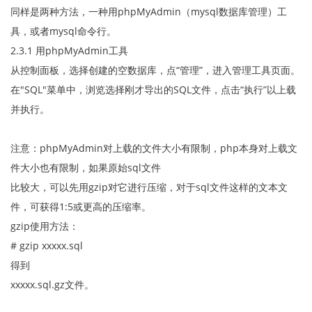
同样是两种方法，一种用phpMyAdmin（mysql数据库管理）工
具，或者mysql命令行。
2.3.1 用phpMyAdmin工具
从控制面板，选择创建的空数据库，点“管理”，进入管理工具页面。
在"SQL"菜单中，浏览选择刚才导出的SQL文件，点击“执行”以上载
并执行。
注意：phpMyAdmin对上载的文件大小有限制，php本身对上载文
件大小也有限制，如果原始sql文件
比较大，可以先用gzip对它进行压缩，对于sql文件这样的文本文
件，可获得1:5或更高的压缩率。
gzip使用方法：
# gzip xxxxx.sql
得到
xxxxx.sql.gz文件。