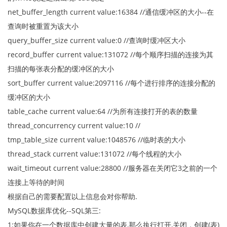
net_buffer_length current value:16384 //通信缓冲区的大小--在
查询时被重置为该大小
query_buffer_size current value:0 //查询时缓冲区大小
record_buffer current value:131072 //每个顺序扫描的连接为其
扫描的每张表分配的缓冲区的大小
sort_buffer current value:2097116 //每个进行排序的连接分配的
缓冲区的大小
table_cache current value:64 //为所有连接打开的表的数量
thread_concurrency current value:10 //
tmp_table_size current value:1048576 //临时表的大小
thread_stack current value:131072 //每个线程的大小
wait_timeout current value:28800 //服务器在关闭它3之前的一个
连接上等待的时间
根据自己的需要配置以上信息会对你帮助.
MySQL数据库优化--SQL第三:
1:如果你在一个数据库中创建大量的表,那么执行打开,关闭，创建(表)