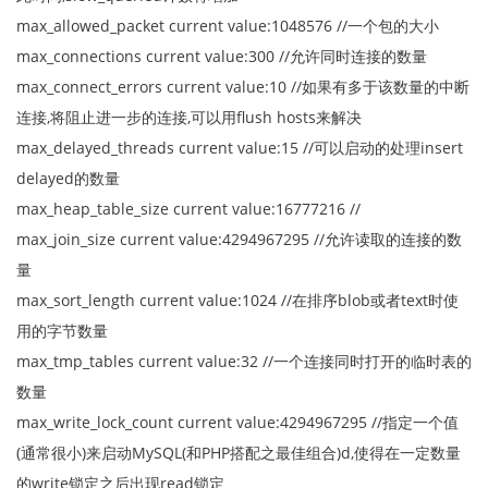
max_allowed_packet current value:1048576 //一个包的大小
max_connections current value:300 //允许同时连接的数量
max_connect_errors current value:10 //如果有多于该数量的中断
连接,将阻止进一步的连接,可以用flush hosts来解决
max_delayed_threads current value:15 //可以启动的处理insert
delayed的数量
max_heap_table_size current value:16777216 //
max_join_size current value:4294967295 //允许读取的连接的数
量
max_sort_length current value:1024 //在排序blob或者text时使
用的字节数量
max_tmp_tables current value:32 //一个连接同时打开的临时表的
数量
max_write_lock_count current value:4294967295 //指定一个值
(通常很小)来启动MySQL(和PHP搭配之最佳组合)d,使得在一定数量
的write锁定之后出现read锁定