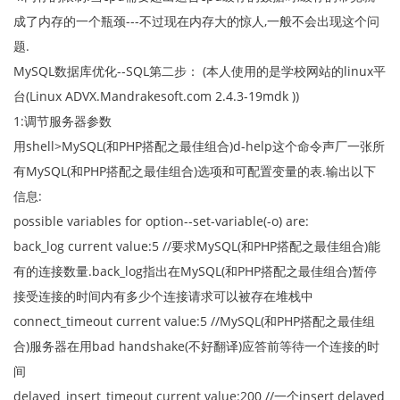
成了内存的一个瓶颈---不过现在内存大的惊人,一般不会出现这个问
题.
MySQL数据库优化--SQL第二步： (本人使用的是学校网站的linux平
台(Linux ADVX.Mandrakesoft.com 2.4.3-19mdk ))
1:调节服务器参数
用shell>MySQL(和PHP搭配之最佳组合)d-help这个命令声厂一张所
有MySQL(和PHP搭配之最佳组合)选项和可配置变量的表.输出以下
信息:
possible variables for option--set-variable(-o) are:
back_log current value:5 //要求MySQL(和PHP搭配之最佳组合)能
有的连接数量.back_log指出在MySQL(和PHP搭配之最佳组合)暂停
接受连接的时间内有多少个连接请求可以被存在堆栈中
connect_timeout current value:5 //MySQL(和PHP搭配之最佳组
合)服务器在用bad handshake(不好翻译)应答前等待一个连接的时
间
delayed_insert_timeout current value:200 //一个insert delayed