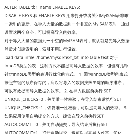
ALTER TABLE tb1_name ENABLE KEYS;
DISABLE KEYS 和 ENABLE KEYS 用来打开或者关闭MyISAM表非唯
一索引的更新。在导入大量的数据到一个非空的MyISAM表时，通过
设置这两个命令，可以提高导入的效率。
对于导入大量的数据到一个空的MyISAM表时，默认就是先导入数据
然后才创建索引的，索引不用进行设置。
load data infile '/home/mysql/text_txt' into table text 对于
InnoDB类型的表，这种方式不能提高导入数据的效率，但也有几种
针对InnoDB类型的表进行优化的方式。 1. 因为InnoDB类型的表式
按照主键的顺序保存的，所以将导入的数据按照主键的顺序排序，
可以有效提高导入数据的效率。 2. 在导入数据前执行 SET
UNIQUE_CHECKS=0，关闭唯一性校验，在导入结束后执行SET
UNIQUE_CHECKS=1，恢复唯一性校验，可以提高导入的效率。 3.
如果应用使用自动提交的方式，建议在导入前执行SET
AUTOCOMMIT=0，关闭自动提交，导入结束后执行SET
AUTOCOMMIT=1，打开自动提交，也可以提高导入效率。优化