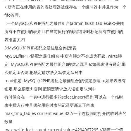
k:所有正在使用的表的表处理器被保存在一个缓冲器中并且作为一个
fifo管理.
l:一个MySQL(和PHP搭配之最佳组合)admin flush-tables命令关闭
所有不在使用的表并且在当前执行的线程结束时标记所有在使用的
表准备关闭
3:MySQL(和PHP搭配之最佳组合)锁定表
MySQL(和PHP搭配之最佳组合)中所有锁定不会成为死锁. wirte锁
定: MySQL(和PHP搭配之最佳组合)的锁定原理:a:如果表没有锁定,那
么锁定;b否则,把锁定请求放入写锁定队列中
read锁定: MySQL(和PHP搭配之最佳组合)的锁定原理:a:如果表没有
锁定,那么锁定;b否则,把锁定请求放入读锁定队列中
有时候会在一个表中进行很多的select,insert操作,可以在一个临时
表中插入行并且偶尔用临时表的记录更新真正的表
max_tmp_tables current value:32 //一个连接同时打开的临时表的
数量
max_write_lock_count current value:4294967295 //指定一个值