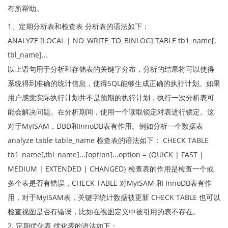
有所帮助。
1、定期分析表和检查表 分析表的语法如下：
ANALYZE [LOCAL | NO_WRITE_TO_BINLOG] TABLE tb1_name[,
tbl_name]...
以上语句用于分析和存储表的关键字分布，分析的结果将可以使得
系统得到准确的统计信息，使得SQL能够生成正确的执行计划。如果
用户感觉实际执行计划并不是预期的执行计划，执行一次分析表可
能会解决问题。在分析期间，使用一个读取锁定对表进行锁定。这
对于MyISAM，DBD和InnoDB表有作用。例如分析一个数据表
analyze table table_name 检查表的语法如下： CHECK TABLE
tb1_name[,tbl_name]...[option]...option = {QUICK | FAST |
MEDIUM | EXTENDED | CHANGED} 检查表的作用是检查一个或
多个表是否有错误，CHECK TABLE 对MyISAM 和 InnoDB表有作
用，对于MyISAM表，关键字统计数据被更新 CHECK TABLE 也可以
检查视图是否有错误，比如在视图定义中被引用的表不存在。
2. 定期优化表 优化表的语法如下：