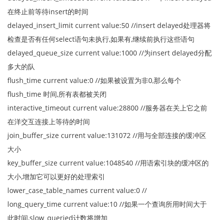
在终止前等待insert的时间
delayed_insert_limit current value:50 //insert delayed处理器将
检查是否有任何select语句未执行,如果有,继续前执行这些语句
delayed_queue_size current value:1000 //为insert delayed分配
多大的队
flush_time current value:0 //如果被设置为非0,那么每个
flush_time 时间,所有表都被关闭
interactive_timeout current value:28800 //服务器在关上它之前
在洋交互连接上等待的时间
join_buffer_size current value:131072 //用与全部连接的缓冲区
大小
key_buffer_size current value:1048540 //用语索引块的缓冲区的
大小,增加它可以更好的处理索引
lower_case_table_names current value:0 //
long_query_time current value:10 //如果一个查询所用时间大于
此时间,slow_queried计数将增加