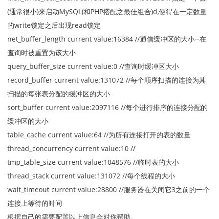
(通常很小)来启动MySQL(和PHP搭配之最佳组合)d,使得在一定数量
的write锁定之后出现read锁定
net_buffer_length current value:16384 //通信缓冲区的大小--在
查询时被重置为该大小
query_buffer_size current value:0 //查询时缓冲区大小
record_buffer current value:131072 //每个顺序扫描的连接为其
扫描的每张表分配的缓冲区的大小
sort_buffer current value:2097116 //每个进行排序的连接分配的
缓冲区的大小
table_cache current value:64 //为所有连接打开的表的数量
thread_concurrency current value:10 //
tmp_table_size current value:1048576 //临时表的大小
thread_stack current value:131072 //每个线程的大小
wait_timeout current value:28800 //服务器在关闭它3之前的一个
连接上等待的时间
根据自己的需要配置以上信息会对你帮助。