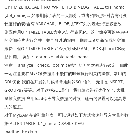
OPTIMIZE [LOCAL | NO_WRITE_TO_BINLOG] TABLE tb1_name
[,tbl_name]... 如果删除了表的一大部分，或者如果已经对含有可变
长度行的表(含有 VARCHAR、BLOB或TEXT列的表)进行更多更改，
则应使用OPTIMIZE TABLE命令来进行表优化。这个命令可以将表中
的空间碎片进行合并，并且可以消除由于删除或者更新造成的空间
浪费，但OPTIMIZE TABLE 命令只对MyISAM、 BDB 和InnoDB表
起作用。 例如： optimize table table_name
注意： analyze、check、optimize执行期间将对表进行锁定，因此
一定注意要在MySQL数据库不繁忙的时候执行相关的操作。常用的
SQL优化 我们在开发的时候常常用到的SQL语句，无非是INSERT、
GROUPBY等等。对于这些SQL语句，我们怎么进行优化？ 1. 大批
量插入数据 当用load命令导入数据的时候，适当的设置可以提高导
入的速度。
对于MyISAM存储引擎的表，可以通过如下方式快速的导入大量的数
据 ALTER TABLE tb1_name DISABLE KEYS;
loading the data