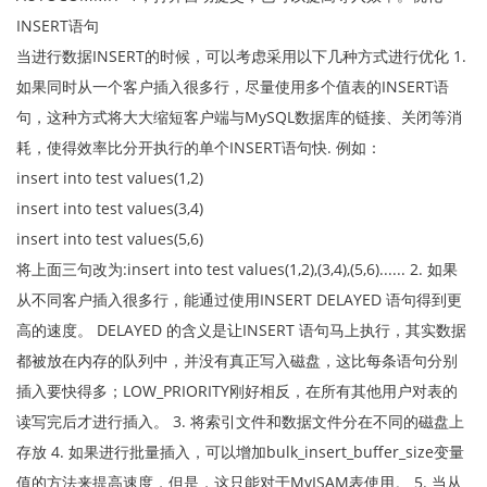
INSERT语句
当进行数据INSERT的时候，可以考虑采用以下几种方式进行优化 1.
如果同时从一个客户插入很多行，尽量使用多个值表的INSERT语
句，这种方式将大大缩短客户端与MySQL数据库的链接、关闭等消
耗，使得效率比分开执行的单个INSERT语句快. 例如：
insert into test values(1,2)
insert into test values(3,4)
insert into test values(5,6)
将上面三句改为:insert into test values(1,2),(3,4),(5,6)...... 2. 如果
从不同客户插入很多行，能通过使用INSERT DELAYED 语句得到更
高的速度。 DELAYED 的含义是让INSERT 语句马上执行，其实数据
都被放在内存的队列中，并没有真正写入磁盘，这比每条语句分别
插入要快得多；LOW_PRIORITY刚好相反，在所有其他用户对表的
读写完后才进行插入。 3. 将索引文件和数据文件分在不同的磁盘上
存放 4. 如果进行批量插入，可以增加bulk_insert_buffer_size变量
值的方法来提高速度，但是，这只能对于MyISAM表使用。 5. 当从