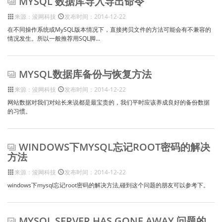
MYSQL 数据库导入导出命令
来源：浚网科技
发布时间：2014-12-22
在不同操作系统或MySQL版本情况下，直接拷贝文件的方法可能会有不兼容的
情况发生。所以一般推荐用SQL脚...
MYSQL数据库备份与恢复方法
来源：浚网科技
发布时间：2014-12-22
网站数据对我们对站长来说都是最宝贵的，我们平时应该养成良好的备份数据
的习惯。
WINDOWS下MYSQL忘记ROOT密码的解决
方法
来源：浚网科技
发布时间：2014-12-22
windows下mysql忘记root密码的解决方法,碰到这个问题的朋友可以参考下。
MYSQL SERVER HAS GONE AWAY 问题的