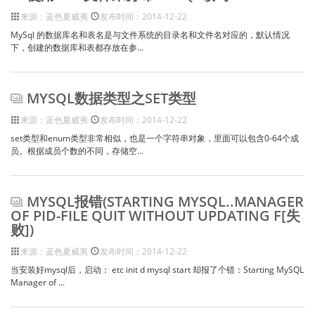
来源：蓝色夏威夷
发布时间：2014-12-22
MySql 的数据库名和表名是与文件系统的目录名和文件名对应的，默认情况
下，创建的数据库和表都存放在参...
MYSQL数据类型之SET类型
来源：蓝色夏威夷
发布时间：2014-12-22
set类型和enum类型非常相似，也是一个字符串对象，里面可以包含0-64个成
员。根据成员个数的不同，存储空...
MYSQL报错(STARTING MYSQL..MANAGER
OF PID-FILE QUIT WITHOUT UPDATING F[失
败])
来源：蓝色夏威夷
发布时间：2014-12-22
当安装好mysql后，启动： etc init d mysql start 却报了个错：Starting MySQL
Manager of ...