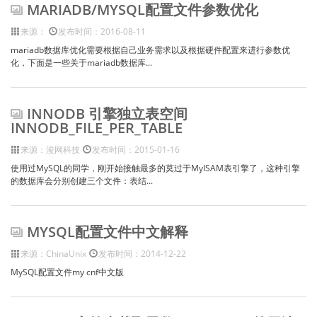
MARIADB/MYSQL配置文件参数优化
来源：
发布时间：2016-08-11
mariadb数据库优化需要根据自己业务需求以及根据硬件配置来进行参数优
化，下面是一些关于mariadb数据库...
INNODB 引擎独立表空间
INNODB_FILE_PER_TABLE
来源：浚网科技
发布时间：2015-01-16
使用过MySQL的同学，刚开始接触最多的莫过于MyISAM表引擎了，这种引擎
的数据库会分别创建三个文件：表结...
MYSQL配置文件中文解释
来源：ChinaUnix
发布时间：2014-12-22
MySQL配置文件my cnf中文版