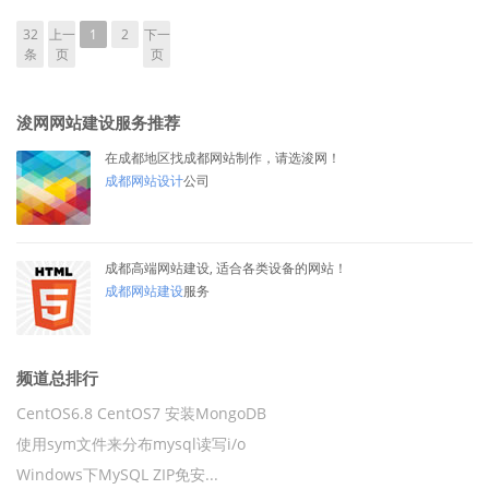
32
上一
1
2
下一
条
页
页
浚网网站建设服务推荐
在成都地区找成都网站制作，请选浚网！
成都网站设计
公司
成都高端网站建设, 适合各类设备的网站！
成都网站建设
服务
频道总排行
CentOS6.8 CentOS7 安装MongoDB
使用sym文件来分布mysql读写i/o
Windows下MySQL ZIP免安...