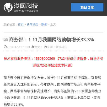
栏目导航
您的位置：
首页
>
新闻动态
>
数据
> 正文
商务部：1-11月我国网络购物增长33.3%
2014-12-16 13:01
浏览：
来源：新浪科技
技术支持服务电话：15308000360 【7x24提供运维服务，解决各类
系统/软硬件疑难技术问题】
商务部今日召开例行发布会，通报1-11月份商务运行情况。商务部
新闻发言人沈丹阳表示，今年以来，国内消费市场运行总体基本平
稳，网络零售继续保持高速增长，商务部监测的5000家重点零售企
业数据显示，1-11月网络购物增长33.3%；限额以上单位网上零售
额增长55.9%。