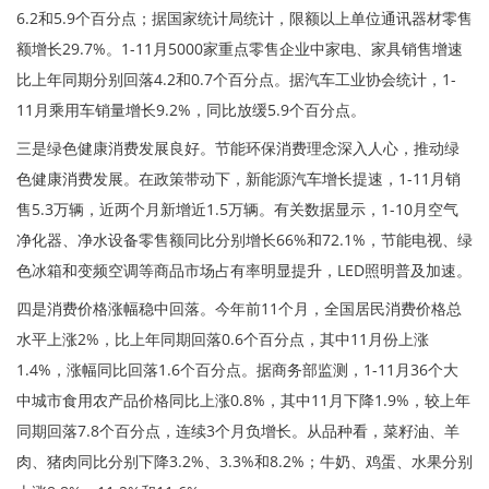
6.2和5.9个百分点；据国家统计局统计，限额以上单位通讯器材零售
额增长29.7%。1-11月5000家重点零售企业中家电、家具销售增速
比上年同期分别回落4.2和0.7个百分点。据汽车工业协会统计，1-
11月乘用车销量增长9.2%，同比放缓5.9个百分点。
三是绿色健康消费发展良好。节能环保消费理念深入人心，推动绿
色健康消费发展。在政策带动下，新能源汽车增长提速，1-11月销
售5.3万辆，近两个月新增近1.5万辆。有关数据显示，1-10月空气
净化器、净水设备零售额同比分别增长66%和72.1%，节能电视、绿
色冰箱和变频空调等商品市场占有率明显提升，LED照明普及加速。
四是消费价格涨幅稳中回落。今年前11个月，全国居民消费价格总
水平上涨2%，比上年同期回落0.6个百分点，其中11月份上涨
1.4%，涨幅同比回落1.6个百分点。据商务部监测，1-11月36个大
中城市食用农产品价格同比上涨0.8%，其中11月下降1.9%，较上年
同期回落7.8个百分点，连续3个月负增长。从品种看，菜籽油、羊
肉、猪肉同比分别下降3.2%、3.3%和8.2%；牛奶、鸡蛋、水果分别