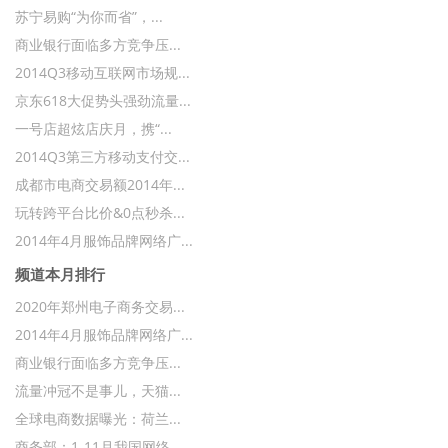
苏宁易购“为你而省”，...
商业银行面临多方竞争压...
2014Q3移动互联网市场规...
京东618大促势头强劲流量...
一号店超炫店庆月，携“...
2014Q3第三方移动支付交...
成都市电商交易额2014年...
玩转跨平台比价&0点秒杀...
2014年4月服饰品牌网络广...
频道本月排行
2020年郑州电子商务交易...
2014年4月服饰品牌网络广...
商业银行面临多方竞争压...
流量冲冠不是事儿，天猫...
全球电商数据曝光：荷兰...
商务部：1-11月我国网络...