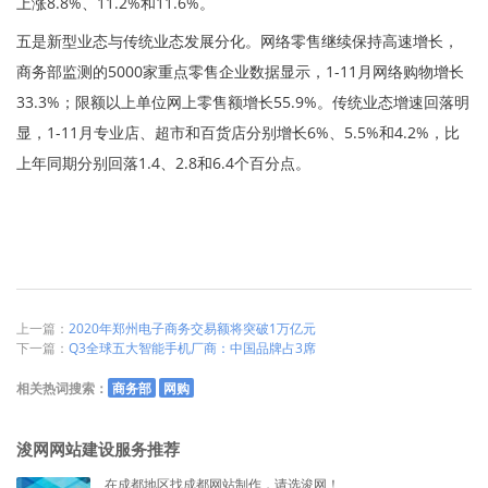
上涨8.8%、11.2%和11.6%。
五是新型业态与传统业态发展分化。网络零售继续保持高速增长，
商务部监测的5000家重点零售企业数据显示，1-11月网络购物增长
33.3%；限额以上单位网上零售额增长55.9%。传统业态增速回落明
显，1-11月专业店、超市和百货店分别增长6%、5.5%和4.2%，比
上年同期分别回落1.4、2.8和6.4个百分点。
上一篇：
2020年郑州电子商务交易额将突破1万亿元
下一篇：
Q3全球五大智能手机厂商：中国品牌占3席
相关热词搜索：
商务部
网购
浚网网站建设服务推荐
在成都地区找成都网站制作，请选浚网！