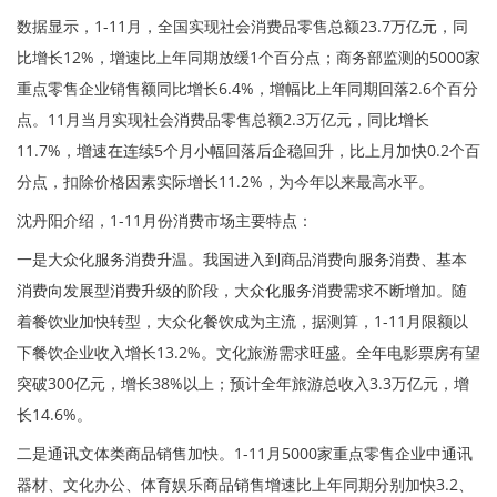
数据显示，1-11月，全国实现社会消费品零售总额23.7万亿元，同
比增长12%，增速比上年同期放缓1个百分点；商务部监测的5000家
重点零售企业销售额同比增长6.4%，增幅比上年同期回落2.6个百分
点。11月当月实现社会消费品零售总额2.3万亿元，同比增长
11.7%，增速在连续5个月小幅回落后企稳回升，比上月加快0.2个百
分点，扣除价格因素实际增长11.2%，为今年以来最高水平。
沈丹阳介绍，1-11月份消费市场主要特点：
一是大众化服务消费升温。我国进入到商品消费向服务消费、基本
消费向发展型消费升级的阶段，大众化服务消费需求不断增加。随
着餐饮业加快转型，大众化餐饮成为主流，据测算，1-11月限额以
下餐饮企业收入增长13.2%。文化旅游需求旺盛。全年电影票房有望
突破300亿元，增长38%以上；预计全年旅游总收入3.3万亿元，增
长14.6%。
二是通讯文体类商品销售加快。1-11月5000家重点零售企业中通讯
器材、文化办公、体育娱乐商品销售增速比上年同期分别加快3.2、